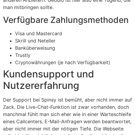
man mitbringen sollte.
Verfügbare Zahlungsmethoden
Visa und Mastercard
Skrill und Neteller
Banküberweisung
Trustly
Cryptowährungen (je nach Verfügbarkeit)
Kundensupport und
Nutzererfahrung
Der Support bei Spinsy ist bemüht, aber nicht immer auf
Zack. Die Live-Chat-Funktion ist zwar vorhanden, doch
manchmal fühlt man sich eher wie in einer Warteschleife
eines Callcenters. E-Mail-Anfragen werden beantwortet,
aber nicht immer mit der nötigen Tiefe. Die Webseite