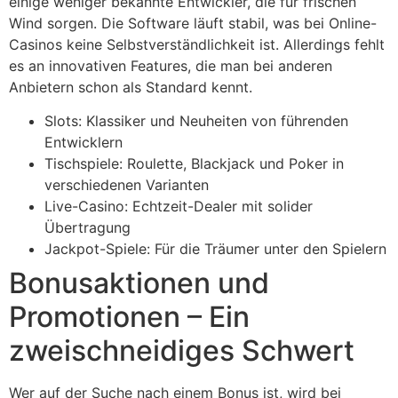
einige weniger bekannte Entwickler, die für frischen
Wind sorgen. Die Software läuft stabil, was bei Online-
Casinos keine Selbstverständlichkeit ist. Allerdings fehlt
es an innovativen Features, die man bei anderen
Anbietern schon als Standard kennt.
Slots: Klassiker und Neuheiten von führenden
Entwicklern
Tischspiele: Roulette, Blackjack und Poker in
verschiedenen Varianten
Live-Casino: Echtzeit-Dealer mit solider
Übertragung
Jackpot-Spiele: Für die Träumer unter den Spielern
Bonusaktionen und
Promotionen – Ein
zweischneidiges Schwert
Wer auf der Suche nach einem Bonus ist, wird bei