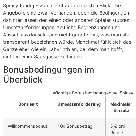
Spinsy fündig – zumindest auf den ersten Blick. Die
Angebote sind zwar vorhanden, doch die Bedingungen
dahinter lassen den einen oder anderen Spieler stutzen.
Umsatzanforderungen, zeitliche Begrenzungen und
Ausschlussklauseln sind nicht gerade das, was man als
transparent bezeichnen würde. Manchmal fühlt sich das
Ganze eher wie ein Labyrinth an, bei dem man hofft,
nicht in einer Sackgasse zu landen.
Bonusbedingungen im
Überblick
Wichtige Bonusbedingungen bei Spinsy
Bonusart
Umsatzanforderung
Maximaler
Einsatz
Willkommensbonus
40x Bonusbetrag
5 € pro
Runde