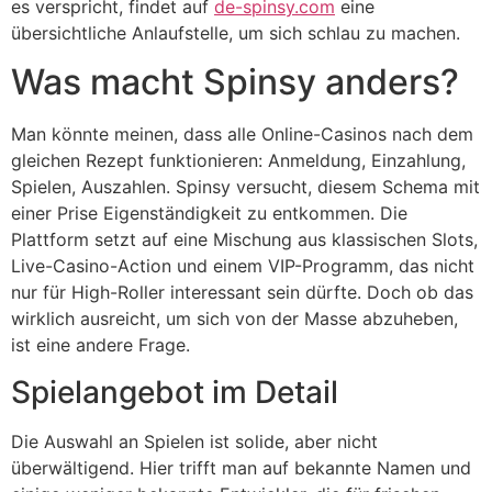
es verspricht, findet auf
de-spinsy.com
eine
übersichtliche Anlaufstelle, um sich schlau zu machen.
Was macht Spinsy anders?
Man könnte meinen, dass alle Online-Casinos nach dem
gleichen Rezept funktionieren: Anmeldung, Einzahlung,
Spielen, Auszahlen. Spinsy versucht, diesem Schema mit
einer Prise Eigenständigkeit zu entkommen. Die
Plattform setzt auf eine Mischung aus klassischen Slots,
Live-Casino-Action und einem VIP-Programm, das nicht
nur für High-Roller interessant sein dürfte. Doch ob das
wirklich ausreicht, um sich von der Masse abzuheben,
ist eine andere Frage.
Spielangebot im Detail
Die Auswahl an Spielen ist solide, aber nicht
überwältigend. Hier trifft man auf bekannte Namen und