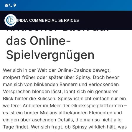
Spinsy Casino: Ein
INDIA COMMERCIAL SERVICES
kritischer Blick auf
das Online-
Spielvergnügen
Wer sich in der Welt der Online-Casinos bewegt,
stolpert früher oder später über Spinsy. Doch bevor
man sich von blinkenden Bannern und verlockenden
Versprechen blenden lässt, lohnt sich ein genauerer
Blick hinter die Kulissen. Spinsy ist nicht einfach nur ein
weiterer Anbieter im Meer der Glücksspielplattformen –
es ist ein bunter Mix aus altbekannten Elementen und
einigen überraschenden Details, die man so nicht alle
Tage findet. Wer sich fragt, ob Spinsy wirklich hält, was