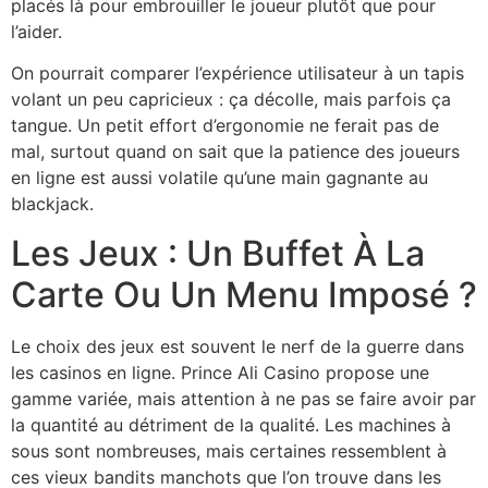
placés là pour embrouiller le joueur plutôt que pour
l’aider.
On pourrait comparer l’expérience utilisateur à un tapis
volant un peu capricieux : ça décolle, mais parfois ça
tangue. Un petit effort d’ergonomie ne ferait pas de
mal, surtout quand on sait que la patience des joueurs
en ligne est aussi volatile qu’une main gagnante au
blackjack.
Les Jeux : Un Buffet À La
Carte Ou Un Menu Imposé ?
Le choix des jeux est souvent le nerf de la guerre dans
les casinos en ligne. Prince Ali Casino propose une
gamme variée, mais attention à ne pas se faire avoir par
la quantité au détriment de la qualité. Les machines à
sous sont nombreuses, mais certaines ressemblent à
ces vieux bandits manchots que l’on trouve dans les