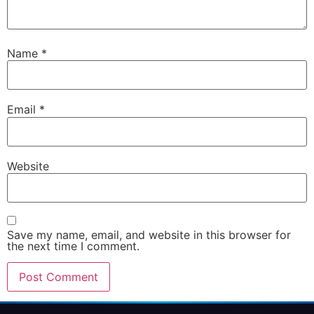
Name
*
Email
*
Website
Save my name, email, and website in this browser for
the next time I comment.