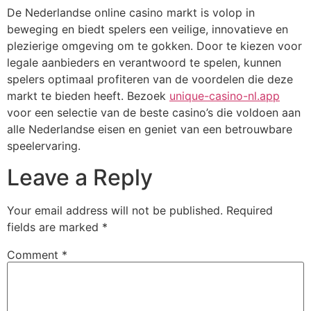
De Nederlandse online casino markt is volop in
beweging en biedt spelers een veilige, innovatieve en
plezierige omgeving om te gokken. Door te kiezen voor
legale aanbieders en verantwoord te spelen, kunnen
spelers optimaal profiteren van de voordelen die deze
markt te bieden heeft. Bezoek
unique-casino-nl.app
voor een selectie van de beste casino’s die voldoen aan
alle Nederlandse eisen en geniet van een betrouwbare
speelervaring.
Leave a Reply
Your email address will not be published.
Required
fields are marked
*
Comment
*