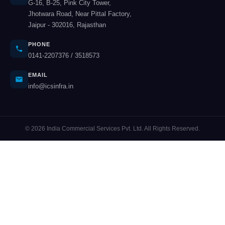
G-16, B-25, Pink City Tower,
Jhotwara Road, Near Pittal Factory,
Jaipur - 302016, Rajasthan
PHONE
0141-2207376
/
3518573
EMAIL
info@icsinfra.in
© 2026 India Commercial Services Pvt. Ltd. All Rights Reserved.