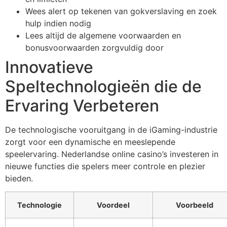
Wees alert op tekenen van gokverslaving en zoek
hulp indien nodig
Lees altijd de algemene voorwaarden en
bonusvoorwaarden zorgvuldig door
Innovatieve
Speltechnologieën die de
Ervaring Verbeteren
De technologische vooruitgang in de iGaming-industrie
zorgt voor een dynamische en meeslepende
speelervaring. Nederlandse online casino’s investeren in
nieuwe functies die spelers meer controle en plezier
bieden.
Technologie
Voordeel
Voorbeeld