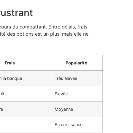
rustrant
cours du combattant. Entre délais, frais
ité des options est un plus, mais elle ne
Frais
Popularité
n la banque
Très élevée
uit
Élevée
ré
Moyenne
En croissance