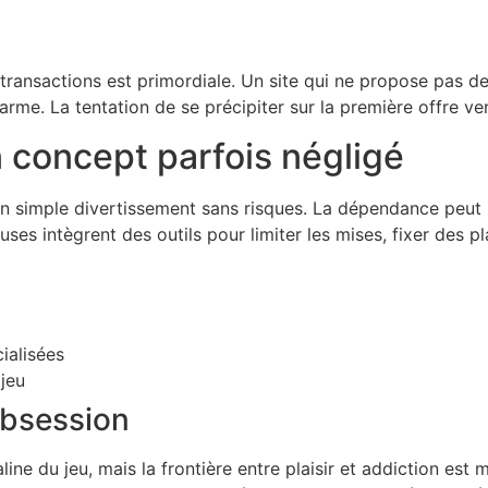
 transactions est primordiale. Un site qui ne propose pas d
alarme. La tentation de se précipiter sur la première offre v
n concept parfois négligé
st un simple divertissement sans risques. La dépendance peut 
uses intègrent des outils pour limiter les mises, fixer des 
ialisées
jeu
obsession
naline du jeu, mais la frontière entre plaisir et addiction e