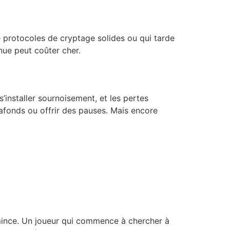
e protocoles de cryptage solides ou qui tarde
enue peut coûter cher.
s’installer sournoisement, et les pertes
plafonds ou offrir des pauses. Mais encore
st mince. Un joueur qui commence à chercher à