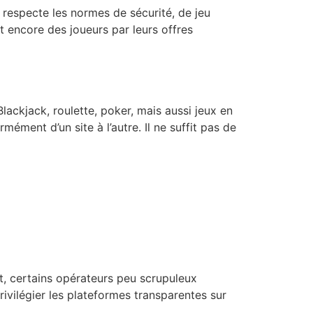
r respecte les normes de sécurité, de jeu
t encore des joueurs par leurs offres
lackjack, roulette, poker, mais aussi jeux en
rmément d’un site à l’autre. Il ne suffit pas de
nt, certains opérateurs peu scrupuleux
rivilégier les plateformes transparentes sur