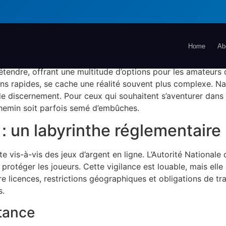
jeu en ligne en France :
Home
Ab
tendre, offrant une multitude d’options pour les amateurs de
ns rapides, se cache une réalité souvent plus complexe. N
e discernement. Pour ceux qui souhaitent s’aventurer dans 
chemin soit parfois semé d’embûches.
 : un labyrinthe réglementaire
 vis-à-vis des jeux d’argent en ligne. L’Autorité Nationale
protéger les joueurs. Cette vigilance est louable, mais elle
re licences, restrictions géographiques et obligations de tr
s.
rtance