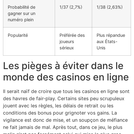
Probabilité de
1/37 (2,7%)
1/38 (2,63%)
gagner sur un
numéro plein
Popularité
Préférée des
Plus répandue
joueurs
aux États-
sérieux
Unis
Les pièges à éviter dans le
monde des casinos en ligne
Il serait naïf de croire que tous les casinos en ligne sont
des havres de fair-play. Certains sites peu scrupuleux
jouent avec les règles, les délais de retrait ou les
conditions des bonus pour grignoter vos gains. La
vigilance est donc de mise, et un soupçon de méfiance
ne fait jamais de mal. Après tout, dans ce jeu, le plus