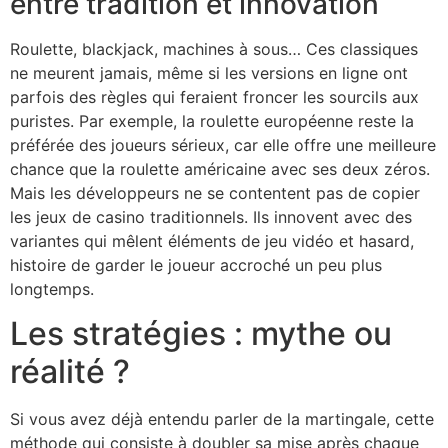
entre tradition et innovation
Roulette, blackjack, machines à sous… Ces classiques
ne meurent jamais, même si les versions en ligne ont
parfois des règles qui feraient froncer les sourcils aux
puristes. Par exemple, la roulette européenne reste la
préférée des joueurs sérieux, car elle offre une meilleure
chance que la roulette américaine avec ses deux zéros.
Mais les développeurs ne se contentent pas de copier
les jeux de casino traditionnels. Ils innovent avec des
variantes qui mêlent éléments de jeu vidéo et hasard,
histoire de garder le joueur accroché un peu plus
longtemps.
Les stratégies : mythe ou
réalité ?
Si vous avez déjà entendu parler de la martingale, cette
méthode qui consiste à doubler sa mise après chaque