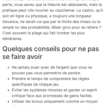
perte, vous savez que la théorie est séduisante, mais la
pratique peut vite tourner au cauchemar. Le casino, qu’il
soit en ligne ou physique, a toujours une longueur
d’avance, ne serait-ce que par la limite des mises ou la
simple loi des probabilités. Miser gros pour se refaire ?
C’est souvent le piège qui fait tomber les plus
téméraires.
Quelques conseils pour ne pas
se faire avoir
Ne jamais jouer avec de l’argent que vous ne
pouvez pas vous permettre de perdre.
Prendre le temps de comprendre les règles
spécifiques de chaque jeu.
Éviter les systèmes miracles et garder un esprit
critique face aux promesses de gains faciles.
Utiliser les bonus uniquement comme un moyen