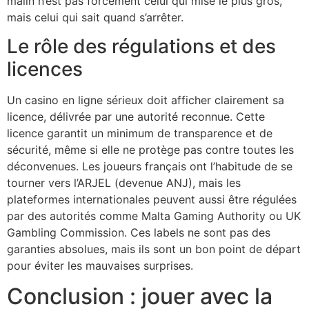
malin n’est pas forcément celui qui mise le plus gros,
mais celui qui sait quand s’arrêter.
Le rôle des régulations et des
licences
Un casino en ligne sérieux doit afficher clairement sa
licence, délivrée par une autorité reconnue. Cette
licence garantit un minimum de transparence et de
sécurité, même si elle ne protège pas contre toutes les
déconvenues. Les joueurs français ont l’habitude de se
tourner vers l’ARJEL (devenue ANJ), mais les
plateformes internationales peuvent aussi être régulées
par des autorités comme Malta Gaming Authority ou UK
Gambling Commission. Ces labels ne sont pas des
garanties absolues, mais ils sont un bon point de départ
pour éviter les mauvaises surprises.
Conclusion : jouer avec la