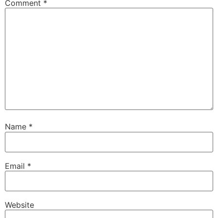
Comment
*
Name
*
Email
*
Website