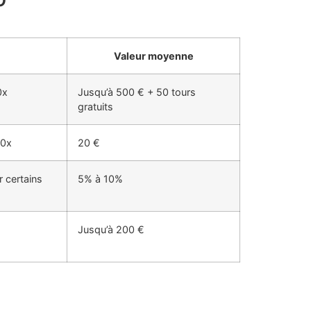
Valeur moyenne
0x
Jusqu’à 500 € + 50 tours
gratuits
40x
20 €
 certains
5% à 10%
Jusqu’à 200 €