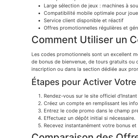
Large sélection de jeux : machines à sou
Compatibilité mobile optimale pour jou
Service client disponible et réactif
Offres promotionnelles régulières et gé
Comment Utiliser un C
Les codes promotionnels sont un excellent mo
de bonus de bienvenue, de tours gratuits ou d’
inscription ou dans la section dédiée aux pro
Étapes pour Activer Votr
Rendez-vous sur le site officiel d’Instant
Créez un compte en remplissant les info
Entrez le code promo dans le champ pré
Effectuez un dépôt initial si nécessaire.
Recevez instantanément votre bonus et
Comparaison des Offre