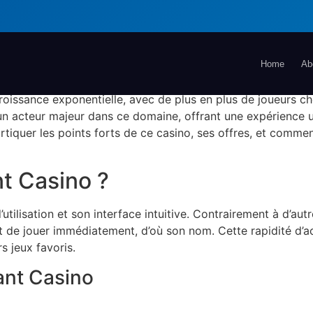
Analyse Complète et Gui
Home
Ab
roissance exponentielle, avec de plus en plus de joueurs ch
 acteur majeur dans ce domaine, offrant une expérience ut
cortiquer les points forts de ce casino, ses offres, et comm
nt Casino ?
d’utilisation et son interface intuitive. Contrairement à d’
et de jouer immédiatement, d’où son nom. Cette rapidité d’
s jeux favoris.
ant Casino