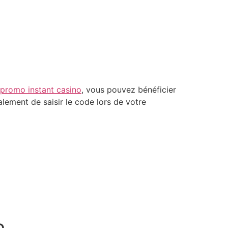
promo instant casino
, vous pouvez bénéficier
alement de saisir le code lors de votre
o