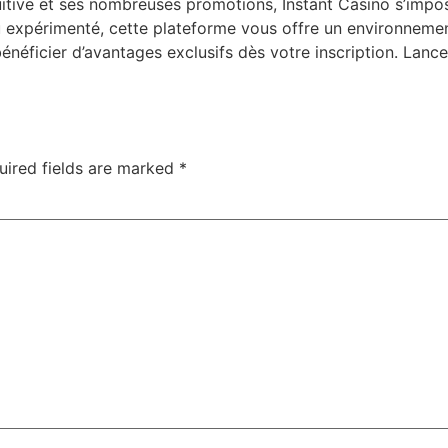
ntuitive et ses nombreuses promotions, Instant Casino s’im
 expérimenté, cette plateforme vous offre un environnement
néficier d’avantages exclusifs dès votre inscription. Lance
uired fields are marked
*