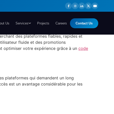
de pour Profiter
out Us
Services
Projects
Careers
Contact Us
erchant des plateformes fiables, rapides et
ilisateur fluide et des promotions
ent optimiser votre expérience grâce à un
code
autres plateformes qui demandent un long
accès est un avantage considérable pour les