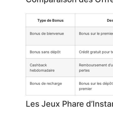
Type de Bonus
Des
Bonus de bienvenue
Bonus sur le premier
Bonus sans dépôt
Crédit gratuit pour t
Cashback
Remboursement d’u
hebdomadaire
pertes
Bonus de recharge
Bonus sur les dépôt
premier
Les Jeux Phare d’Insta