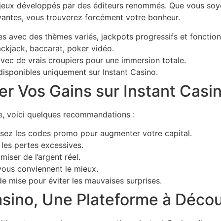
jeux développés par des éditeurs renommés. Que vous so
ovantes, vous trouverez forcément votre bonheur.
es avec des thèmes variés, jackpots progressifs et fonction
ckjack, baccarat, poker vidéo.
avec de vrais croupiers pour une immersion totale.
disponibles uniquement sur Instant Casino.
r Vos Gains sur Instant Casi
nce, voici quelques recommandations :
lisez les codes promo pour augmenter votre capital.
 les pertes excessives.
iser de l’argent réel.
 vous conviennent le mieux.
e mise pour éviter les mauvaises surprises.
asino, Une Plateforme à Décou