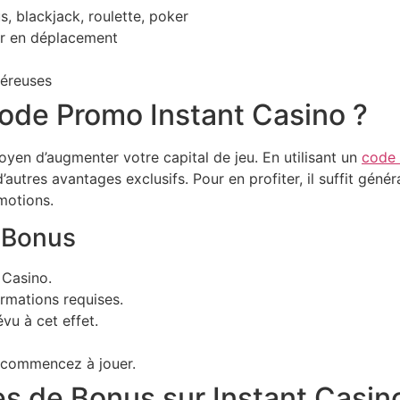
s, blackjack, roulette, poker
er en déplacement
néreuses
ode Promo Instant Casino ?
yen d’augmenter votre capital de jeu. En utilisant un
code 
autres avantages exclusifs. Pour en profiter, il suffit génér
motions.
e Bonus
 Casino.
rmations requises.
vu à cet effet.
 commencez à jouer.
s de Bonus sur Instant Casin