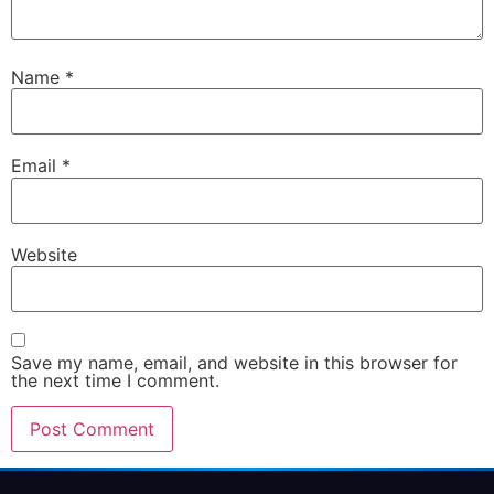
Name
*
Email
*
Website
Save my name, email, and website in this browser for
the next time I comment.