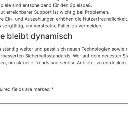
Spiele sind entscheidend für den Spielspaß.
ut erreichbarer Support ist wichtig bei Problemen.
re Ein- und Auszahlungen erhöhen die Nutzerfreundlichkeit
 sorgfältig, um versteckte Fallen zu vermeiden.
he bleibt dynamisch
h ständig weiter und passt sich neuen Technologien sowie r
erbesserten Sicherheitsstandards. Wer auf dem neuesten St
n, um aktuelle Trends und seriöse Anbieter zu entdecken.
uired fields are marked
*