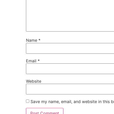
Name
*
Email
*
Website
Save my name, email, and website in this b