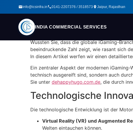
info@icsinfra.in
0141-2207376 / 3518573
Jaipur, Rajasthan
Die Zukunft des O
Innovationen 202
INDIA COMMERCIAL SERVICES
Wussten Sie, dass die globale iGaming-Branch
beeindruckende Zahl zeigt, wie rasant sich d
In diesem Artikel werfen wir einen detailliert
Ein zentraler Aspekt der modernen iGaming-Wel
technisch ausgereift sind, sondern auch durch
Sie unter
dehappyhugo.com.de
, die durch in
Technologische Innova
Die technologische Entwicklung ist der Motor
Virtual Reality (VR) und Augmented Rea
Welten eintauchen können.