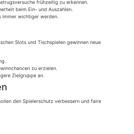
etrugsversuche frühzeitig zu erkennen.
herheit beim Ein- und Auszahlen.
s immer wichtiger werden.
ssischen Slots und Tischspielen gewinnen neue
ng.
ewinnchancen zu erzielen.
ngere Zielgruppe an.
en
ollen den Spielerschutz verbessern und faire