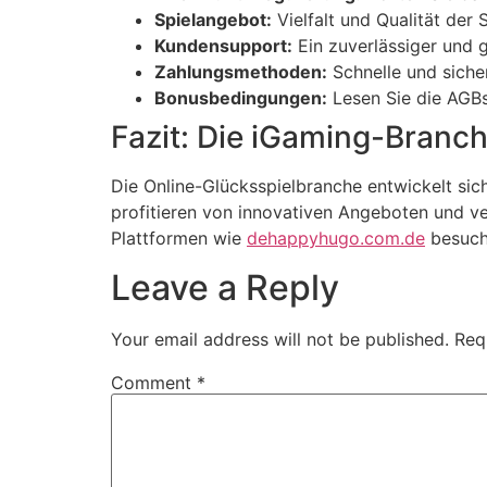
Spielangebot:
Vielfalt und Qualität der 
Kundensupport:
Ein zuverlässiger und g
Zahlungsmethoden:
Schnelle und siche
Bonusbedingungen:
Lesen Sie die AGBs
Fazit: Die iGaming-Branc
Die Online-Glücksspielbranche entwickelt sic
profitieren von innovativen Angeboten und v
Plattformen wie
dehappyhugo.com.de
besuche
Leave a Reply
Your email address will not be published.
Req
Comment
*