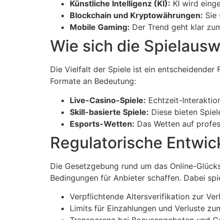
Künstliche Intelligenz (KI):
KI wird eing
Blockchain und Kryptowährungen:
Sie 
Mobile Gaming:
Der Trend geht klar zu
Wie sich die Spielausw
Die Vielfalt der Spiele ist ein entscheidende
Formate an Bedeutung:
Live-Casino-Spiele:
Echtzeit-Interaktio
Skill-basierte Spiele:
Diese bieten Spiel
Esports-Wetten:
Das Wetten auf profess
Regulatorische Entwic
Die Gesetzgebung rund um das Online-Glückssp
Bedingungen für Anbieter schaffen. Dabei spi
Verpflichtende Altersverifikation zur Ve
Limits für Einzahlungen und Verluste zu
Transparenz bei Bonusangeboten und 