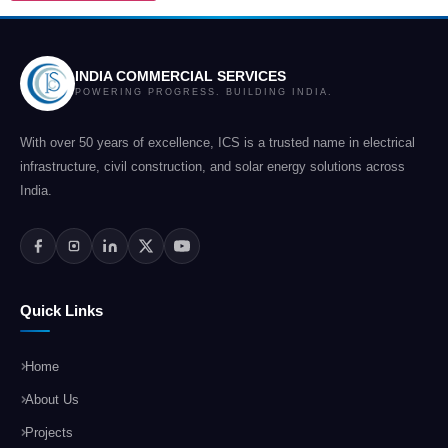
INDIA COMMERCIAL SERVICES
POWERING PROGRESS. BUILDING INDIA.
With over 50 years of excellence, ICS is a trusted name in electrical
infrastructure, civil construction, and solar energy solutions across
India.
Quick Links
Home
About Us
Projects