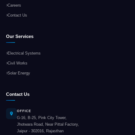
Careers
Contact Us
Our Services
Electrical Systems
Civil Works
Solar Energy
Contact Us
OFFICE
G-16, B-25, Pink City Tower,
Jhotwara Road, Near Pittal Factory,
Jaipur - 302016, Rajasthan