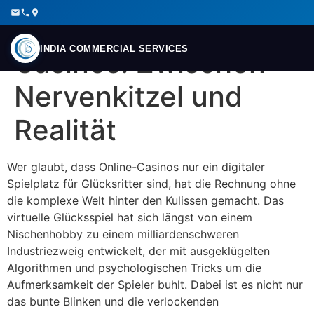
Die Welt der Online-
INDIA COMMERCIAL SERVICES
Casinos: Zwischen
Nervenkitzel und
Realität
Wer glaubt, dass Online-Casinos nur ein digitaler
Spielplatz für Glücksritter sind, hat die Rechnung ohne
die komplexe Welt hinter den Kulissen gemacht. Das
virtuelle Glücksspiel hat sich längst von einem
Nischenhobby zu einem milliardenschweren
Industriezweig entwickelt, der mit ausgeklügelten
Algorithmen und psychologischen Tricks um die
Aufmerksamkeit der Spieler buhlt. Dabei ist es nicht nur
das bunte Blinken und die verlockenden