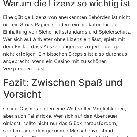
Warum die Lizenz so wichtig ist
Eine gültige Lizenz von anerkannten Behörden ist nicht
nur ein Stück Papier, sondern ein Indikator für die
Einhaltung von Sicherheitsstandards und Spielerschutz.
Wer sich auf Anbieter ohne Lizenz einlässt, spielt mit
dem Risiko, dass Auszahlungen verzögert oder gar
nicht erfolgen. Ein bisschen Skepsis ist also durchaus
angebracht, wenn ein Casino mit zu schönen
Versprechen lockt.
Fazit: Zwischen Spaß und
Vorsicht
Online-Casinos bieten eine Welt voller Möglichkeiten,
aber auch Fallstricke. Wer sich auf das Abenteuer
einlässt, sollte nicht nur das Glück herausfordern,
sondern auch den gesunden Menschenverstand