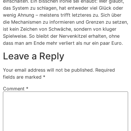
einschalten. Ein bisschen Ironie sei erlaubt: Wer glaubt,
das System zu schlagen, hat entweder viel Glück oder
wenig Ahnung – meistens trifft letzteres zu. Sich über
die Mechanismen zu informieren und Grenzen zu setzen,
ist kein Zeichen von Schwäche, sondern von kluger
Spielweise. So bleibt der Nervenkitzel erhalten, ohne
dass man am Ende mehr verliert als nur ein paar Euro.
Leave a Reply
Your email address will not be published.
Required
fields are marked
*
Comment
*