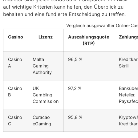
auf wichtige Kriterien kann helfen, den Überblick zu
behalten und eine fundierte Entscheidung zu treffen.
Vergleich ausgewählter Online-Ca
Casino
Lizenz
Auszahlungsquote
Zahlung
(RTP)
Casino
Malta
96,5 %
Kreditkar
A
Gaming
Skrill
Authority
Casino
UK
97,2 %
Banküber
B
Gambling
Neteller,
Commission
Paysafec
Casino
Curacao
95,8 %
Kryptowä
C
eGaming
Kreditkar