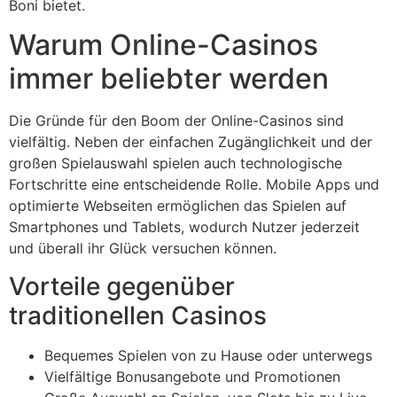
Boni bietet.
Warum Online-Casinos
immer beliebter werden
Die Gründe für den Boom der Online-Casinos sind
vielfältig. Neben der einfachen Zugänglichkeit und der
großen Spielauswahl spielen auch technologische
Fortschritte eine entscheidende Rolle. Mobile Apps und
optimierte Webseiten ermöglichen das Spielen auf
Smartphones und Tablets, wodurch Nutzer jederzeit
und überall ihr Glück versuchen können.
Vorteile gegenüber
traditionellen Casinos
Bequemes Spielen von zu Hause oder unterwegs
Vielfältige Bonusangebote und Promotionen