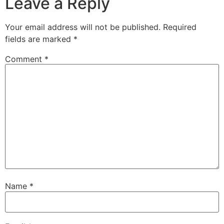
Leave a Reply
Your email address will not be published.
Required
fields are marked
*
Comment
*
Name
*