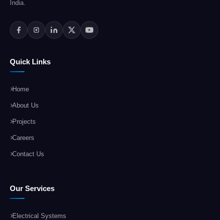
India.
Quick Links
Home
About Us
Projects
Careers
Contact Us
Our Services
Electrical Systems