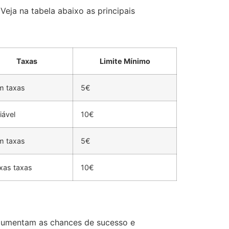
eja na tabela abaixo as principais
Taxas
Limite Mínimo
m taxas
5€
iável
10€
m taxas
5€
xas taxas
10€
 aumentam as chances de sucesso e