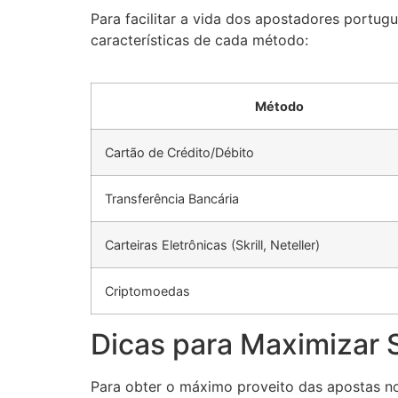
Para facilitar a vida dos apostadores portug
características de cada método:
Método
Cartão de Crédito/Débito
Transferência Bancária
Carteiras Eletrônicas (Skrill, Neteller)
Criptomoedas
Dicas para Maximizar
Para obter o máximo proveito das apostas n