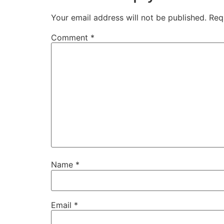
Your email address will not be published.
Req
Comment
*
Name
*
Email
*