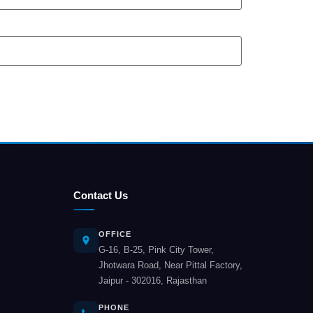
Contact Us
OFFICE
G-16, B-25, Pink City Tower,
Jhotwara Road, Near Pittal Factory,
Jaipur - 302016, Rajasthan
PHONE