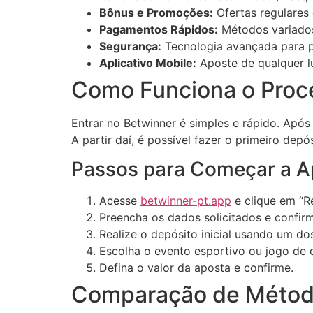
Bônus e Promoções:
Ofertas regulares
Pagamentos Rápidos:
Métodos variados
Segurança:
Tecnologia avançada para p
Aplicativo Mobile:
Aposte de qualquer l
Como Funciona o Proce
Entrar no Betwinner é simples e rápido. Após
A partir daí, é possível fazer o primeiro dep
Passos para Começar a A
Acesse
betwinner-pt.app
e clique em “Re
Preencha os dados solicitados e confir
Realize o depósito inicial usando um do
Escolha o evento esportivo ou jogo de 
Defina o valor da aposta e confirme.
Comparação de Métod