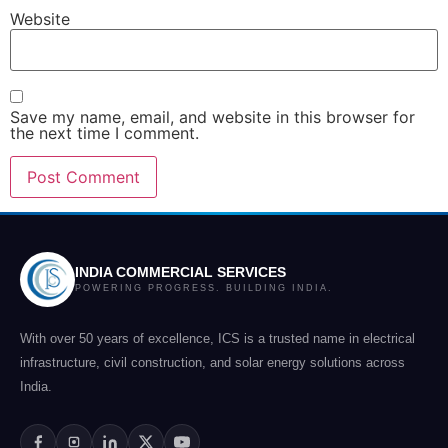
Website
Save my name, email, and website in this browser for
the next time I comment.
INDIA COMMERCIAL SERVICES
POWERING PROGRESS. BUILDING INDIA.
With over 50 years of excellence, ICS is a trusted name in electrical
infrastructure, civil construction, and solar energy solutions across
India.