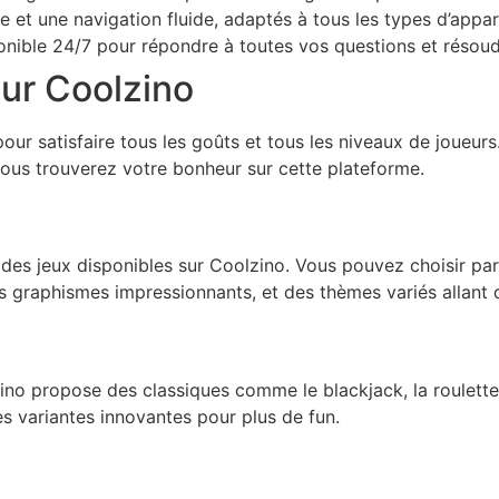
et une navigation fluide, adaptés à tous les types d’appar
nible 24/7 pour répondre à toutes vos questions et résou
sur Coolzino
r satisfaire tous les goûts et tous les niveaux de joueur
vous trouverez votre bonheur sur cette plateforme.
des jeux disponibles sur Coolzino. Vous pouvez choisir parm
 graphismes impressionnants, et des thèmes variés allant de
ino propose des classiques comme le blackjack, la roulette,
s variantes innovantes pour plus de fun.