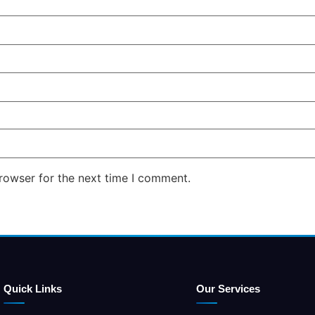
rowser for the next time I comment.
Quick Links
Our Services