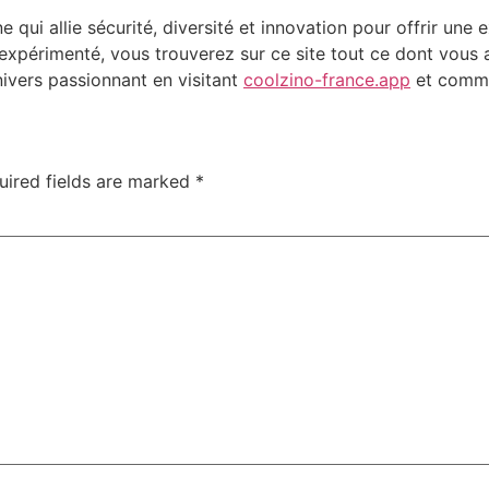
 qui allie sécurité, diversité et innovation pour offrir une
xpérimenté, vous trouverez sur ce site tout ce dont vous a
nivers passionnant en visitant
coolzino-france.app
et commen
uired fields are marked
*