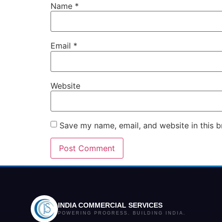
Name
*
Email
*
Website
Save my name, email, and website in this b
INDIA COMMERCIAL SERVICES
POWERING PROGRESS. BUILDING INDIA.