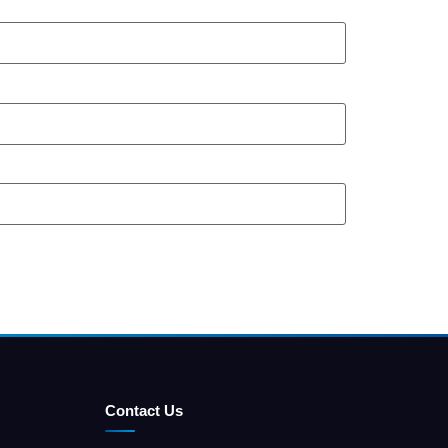
Contact Us