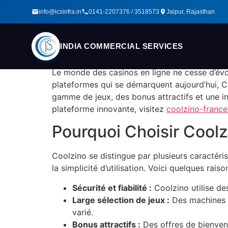
info@icsinfra.in
0141-2207376 / 3518573
Jaipur, Rajasthan
Découvrez Coolzin
pour les Joueurs 
INDIA COMMERCIAL SERVICES
Le monde des casinos en ligne ne cesse d’évol
plateformes qui se démarquent aujourd’hui, 
gamme de jeux, des bonus attractifs et une int
plateforme innovante, visitez
coolzino-france
Pourquoi Choisir Coolz
Coolzino se distingue par plusieurs caractérist
la simplicité d’utilisation. Voici quelques rai
Sécurité et fiabilité :
Coolzino utilise de
Large sélection de jeux :
Des machines à
varié.
Bonus attractifs :
Des offres de bienven