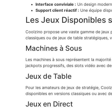
Interface conviviale :
Un design moderne 
Support client réactif :
Une équipe dispo
Les Jeux Disponibles 
Coolzino propose une vaste gamme de jeux pou
classiques ou de jeux de table stratégiques, 
Machines à Sous
Les machines à sous représentent la majorité 
jackpots progressifs, des slots vidéo avec des
Jeux de Table
Pour les amateurs de jeux de stratégie, Coolz
disponibles en versions classiques ou avec de
Jeux en Direct