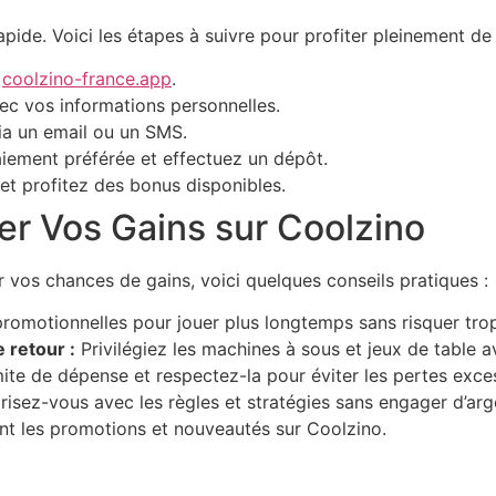
pide. Voici les étapes à suivre pour profiter pleinement de 
r
coolzino-france.app
.
ec vos informations personnelles.
ia un email ou un SMS.
ement préférée et effectuez un dépôt.
et profitez des bonus disponibles.
er Vos Gains sur Coolzino
 vos chances de gains, voici quelques conseils pratiques :
 promotionnelles pour jouer plus longtemps sans risquer tro
 retour :
Privilégiez les machines à sous et jeux de table 
ite de dépense et respectez-la pour éviter les pertes exce
risez-vous avec les règles et stratégies sans engager d’arge
t les promotions et nouveautés sur Coolzino.