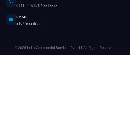
0141-2207376
/
3518573
EMAIL
info@icsinfra.in
© 2026 India Commercial Services Pvt. Ltd. All Rights Reserved.