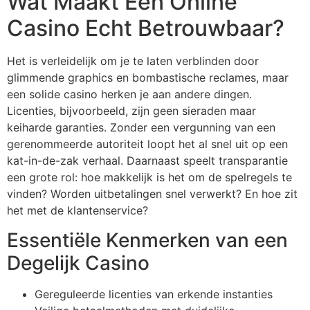
Wat Maakt Een Online
Casino Echt Betrouwbaar?
Het is verleidelijk om je te laten verblinden door
glimmende graphics en bombastische reclames, maar
een solide casino herken je aan andere dingen.
Licenties, bijvoorbeeld, zijn geen sieraden maar
keiharde garanties. Zonder een vergunning van een
gerenommeerde autoriteit loopt het al snel uit op een
kat-in-de-zak verhaal. Daarnaast speelt transparantie
een grote rol: hoe makkelijk is het om de spelregels te
vinden? Worden uitbetalingen snel verwerkt? En hoe zit
het met de klantenservice?
Essentiële Kenmerken van een
Degelijk Casino
Gereguleerde licenties van erkende instanties