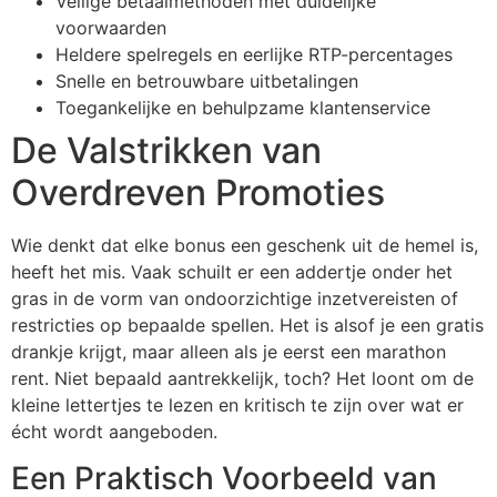
Veilige betaalmethoden met duidelijke
voorwaarden
Heldere spelregels en eerlijke RTP-percentages
Snelle en betrouwbare uitbetalingen
Toegankelijke en behulpzame klantenservice
De Valstrikken van
Overdreven Promoties
Wie denkt dat elke bonus een geschenk uit de hemel is,
heeft het mis. Vaak schuilt er een addertje onder het
gras in de vorm van ondoorzichtige inzetvereisten of
restricties op bepaalde spellen. Het is alsof je een gratis
drankje krijgt, maar alleen als je eerst een marathon
rent. Niet bepaald aantrekkelijk, toch? Het loont om de
kleine lettertjes te lezen en kritisch te zijn over wat er
écht wordt aangeboden.
Een Praktisch Voorbeeld van