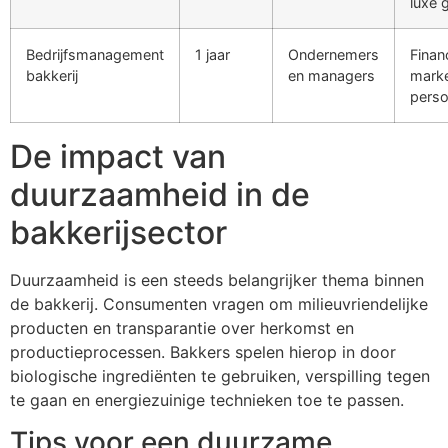
luxe 
Bedrijfsmanagement
1 jaar
Ondernemers
Finan
bakkerij
en managers
marke
perso
De impact van
duurzaamheid in de
bakkerijsector
Duurzaamheid is een steeds belangrijker thema binnen
de bakkerij. Consumenten vragen om milieuvriendelijke
producten en transparantie over herkomst en
productieprocessen. Bakkers spelen hierop in door
biologische ingrediënten te gebruiken, verspilling tegen
te gaan en energiezuinige technieken toe te passen.
Tips voor een duurzame