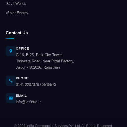
Civil Works
Solar Energy
Contact Us
OFFICE
G-16, B-25, Pink City Tower,
Jhotwara Road, Near Pittal Factory,
Jaipur - 302016, Rajasthan
PHONE
0141-2207376
/
3518573
EMAIL
info@icsinfra.in
© 2026 India Commercial Services Pvt. Ltd. All Rights Reserved.