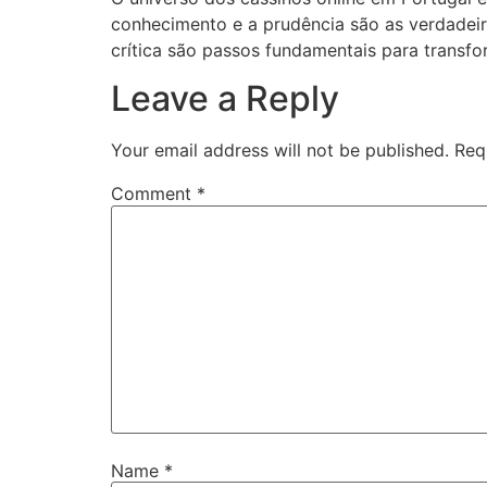
conhecimento e a prudência são as verdadeir
crítica são passos fundamentais para transf
Leave a Reply
Your email address will not be published.
Req
Comment
*
Name
*