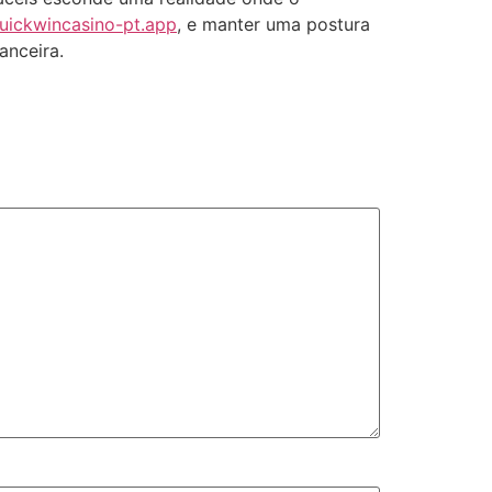
uickwincasino-pt.app
, e manter uma postura
anceira.