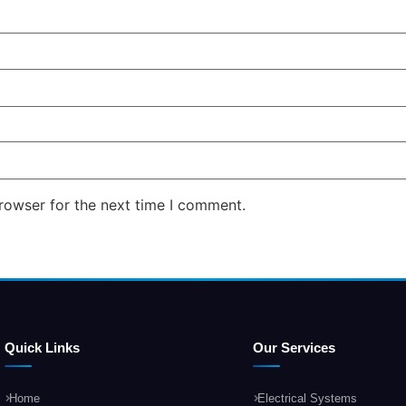
rowser for the next time I comment.
Quick Links
Our Services
Home
Electrical Systems