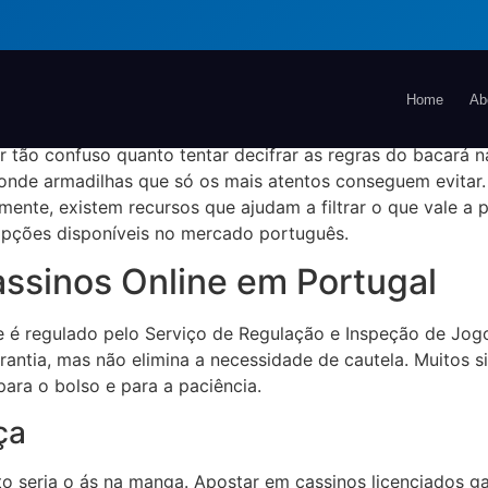
Universo dos Cassinos
Home
Ab
 tão confuso quanto tentar decifrar as regras do bacará na
onde armadilhas que só os mais atentos conseguem evitar
mente, existem recursos que ajudam a filtrar o que vale a
 opções disponíveis no mercado português.
assinos Online em Portugal
 é regulado pelo Serviço de Regulação e Inspeção de Jogo
garantia, mas não elimina a necessidade de cautela. Muitos
ara o bolso e para a paciência.
ça
to seria o ás na manga. Apostar em cassinos licenciados g