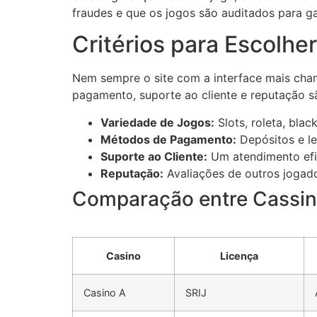
fraudes e que os jogos são auditados para gar
Critérios para Escolhe
Nem sempre o site com a interface mais cham
pagamento, suporte ao cliente e reputação s
Variedade de Jogos:
Slots, roleta, blac
Métodos de Pagamento:
Depósitos e le
Suporte ao Cliente:
Um atendimento efic
Reputação:
Avaliações de outros jogado
Comparação entre Cassin
Casino
Licença
Casino A
SRIJ