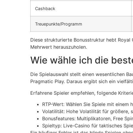
Cashback
Treuepunkte/Programm
Diese strukturierte Bonusstruktur hebt Royal
Mehrwert herauszuholen.
Wie wähle ich die best
Die Spielauswahl stellt einen wesentlichen B
Pragmatic Play. Daraus ergibt sich ein vielf
Erfahrene Spieler empfehlen, folgende Kriteri
RTP-Wert: Wählen Sie Spiele mit einem 
Volatilität: Hohe Volatilität für größere,
Bonusfeatures: Multiplikatoren, Free S
Spieltyp: Live-Casino für taktisches Spie
Ein häufiger Fehler ist das blinde Spielen oh