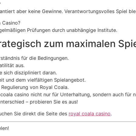
?
antiert aber keine Gewinne. Verantwortungsvolles Spiel blei
a Casino?
 regelmäßigen Prüfungen durch unabhängige Institute.
ategisch zum maximalen Spi
rständnis für die Bedingungen.
ilität aus.
 sich diszipliniert daran.
eit und dem vielfältigen Spielangebot.
d Regulierung von Royal Coala.
oala casino nicht nur für Unterhaltung, sondern auch für n
terschied – probieren Sie es aus!
uchen Sie direkt die Seite des
royal coala casino
.
len!