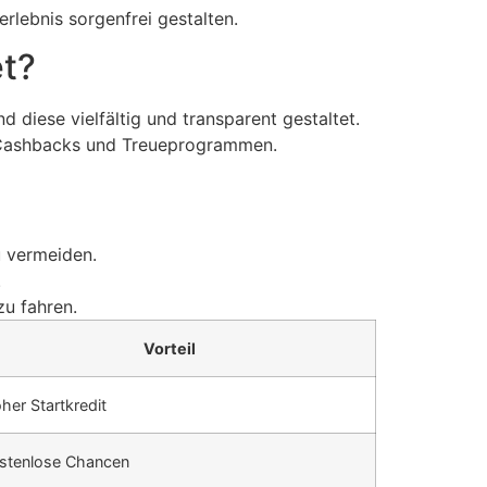
erlebnis sorgenfrei gestalten.
et?
d diese vielfältig und transparent gestaltet.
u Cashbacks und Treueprogrammen.
 vermeiden.
.
zu fahren.
Vorteil
her Startkredit
stenlose Chancen