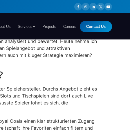
asino mit
out Us
Services
Projects
Careers
Contact Us
en analysiert und bewertet. Heute nehme ich
en Spielangebot und attraktiven
dern auch mit kluger Strategie maximieren?
?
ter Spielehersteller. Durchs Angebot zieht es
Slots und Tischspielen sind dort auch Live-
sste Spieler lohnt es sich, die
Royal Coala einen klar strukturierten Zugang
tschaft ihre Favoriten einfach filtern und