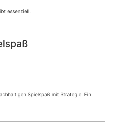
bt essenziell.
elspaß
achhaltigen Spielspaß mit Strategie. Ein