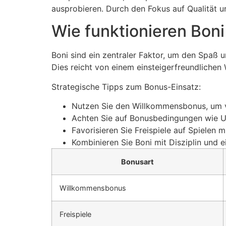
ausprobieren. Durch den Fokus auf Qualität und
Wie funktionieren Boni
Boni sind ein zentraler Faktor, um den Spaß un
Dies reicht von einem einsteigerfreundliche
Strategische Tipps zum Bonus-Einsatz:
Nutzen Sie den Willkommensbonus, um ve
Achten Sie auf Bonusbedingungen wie U
Favorisieren Sie Freispiele auf Spielen 
Kombinieren Sie Boni mit Disziplin und e
Bonusart
Willkommensbonus
Freispiele