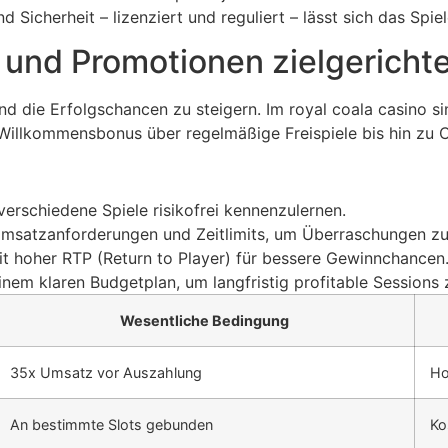
 Sicherheit – lizenziert und reguliert – lässt sich das Spiel
 und Promotionen zielgericht
d die Erfolgschancen zu steigern. Im royal coala casino sin
n Willkommensbonus über regelmäßige Freispiele bis hin z
rschiedene Spiele risikofrei kennenzulernen.
msatzanforderungen und Zeitlimits, um Überraschungen zu
mit hoher RTP (Return to Player) für bessere Gewinnchancen
inem klaren Budgetplan, um langfristig profitable Sessions 
Wesentliche Bedingung
35x Umsatz vor Auszahlung
Ho
An bestimmte Slots gebunden
Ko