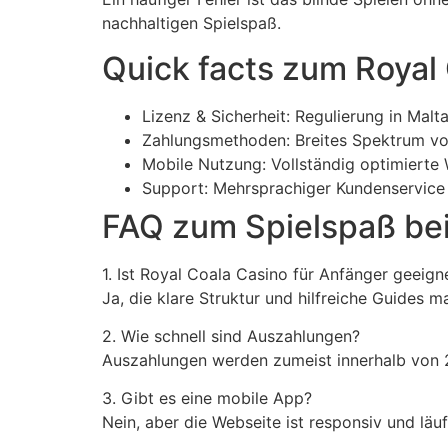
nachhaltigen Spielspaß.
Quick facts zum Royal
Lizenz & Sicherheit: Regulierung in Malt
Zahlungsmethoden: Breites Spektrum vo
Mobile Nutzung: Vollständig optimierte 
Support: Mehrsprachiger Kundenservice m
FAQ zum Spielspaß bei
1. Ist Royal Coala Casino für Anfänger geeign
Ja, die klare Struktur und hilfreiche Guides m
2. Wie schnell sind Auszahlungen?
Auszahlungen werden zumeist innerhalb von 
3. Gibt es eine mobile App?
Nein, aber die Webseite ist responsiv und lä