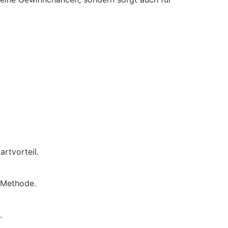
artvorteil.
 Methode.
.