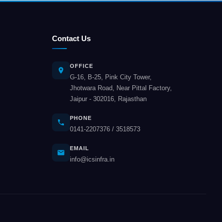
Contact Us
OFFICE
G-16, B-25, Pink City Tower,
Jhotwara Road, Near Pittal Factory,
Jaipur - 302016, Rajasthan
PHONE
0141-2207376
/
3518573
EMAIL
info@icsinfra.in