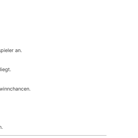
ieler an.
iegt.
ewinnchancen.
n.