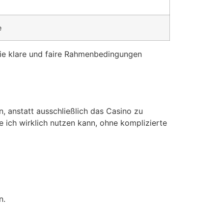
e
die klare und faire Rahmenbedingungen
n, anstatt ausschließlich das Casino zu
e ich wirklich nutzen kann, ohne komplizierte
n.