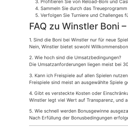
Profitieren Sie von Reload-Boni und Cas
Sammeln Sie durch das Treueprogramm P
Verfolgen Sie Turniere und Challenges f
FAQ zu Winstler Boni –
1. Sind die Boni bei Winstler nur für neue Spie
Nein, Winstler bietet sowohl Willkommensbon
2. Wie hoch sind die Umsatzbedingungen?
Die Umsatzanforderungen liegen meist bei 30
3. Kann ich Freispiele auf allen Spielen nutzen
Freispiele sind meist an ausgewählte Spiele 
4. Gibt es versteckte Kosten oder Einschrän
Winstler legt viel Wert auf Transparenz, und 
5. Wie schnell werden Bonusgewinne ausgeza
Nach Erfüllung der Bonusbedingungen erfolge