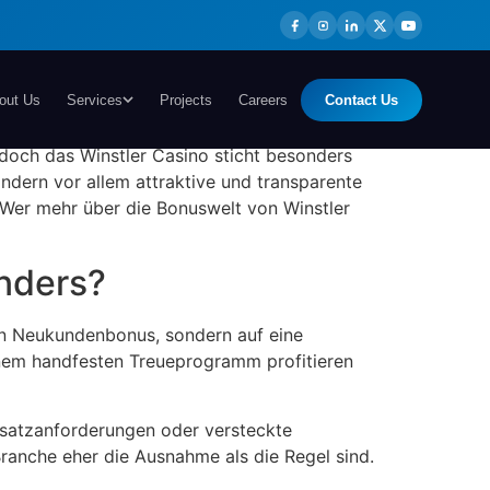
r Casino Für
out Us
Services
Projects
Careers
Contact Us
 doch das Winstler Casino sticht besonders
ndern vor allem attraktive und transparente
. Wer mehr über die Bonuswelt von Winstler
nders?
llen Neukundenbonus, sondern auf eine
inem handfesten Treueprogramm profitieren
msatzanforderungen oder versteckte
Branche eher die Ausnahme als die Regel sind.