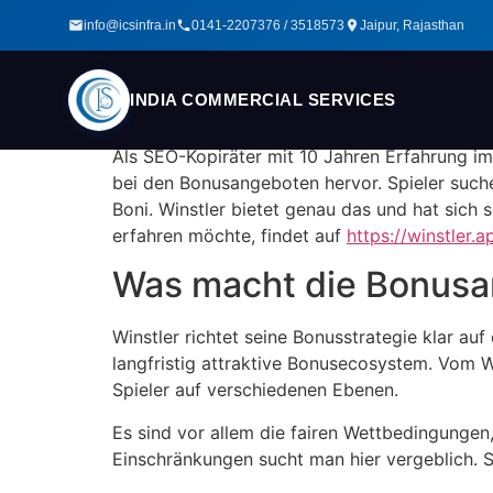
info@icsinfra.in
0141-2207376 / 3518573
Jaipur, Rajasthan
Warum Wählen Spie
Boni?
INDIA COMMERCIAL SERVICES
Als SEO-Kopiräter mit 10 Jahren Erfahrung i
bei den Bonusangeboten hervor. Spieler suche
Boni. Winstler bietet genau das und hat sich 
erfahren möchte, findet auf
https://winstler.a
Was macht die Bonusa
Winstler richtet seine Bonusstrategie klar au
langfristig attraktive Bonusecosystem. Vom 
Spieler auf verschiedenen Ebenen.
Es sind vor allem die fairen Wettbedingunge
Einschränkungen sucht man hier vergeblich. S