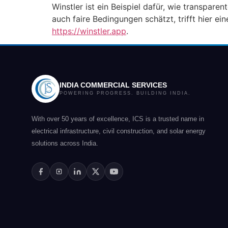
Winstler ist ein Beispiel dafür, wie transpar
auch faire Bedingungen schätzt, trifft hier e
https://winstler.app
.
INDIA COMMERCIAL SERVICES
POWERING PROGRESS. BUILDING INDIA.
With over 50 years of excellence, ICS is a trusted name in
electrical infrastructure, civil construction, and solar energy
solutions across India.