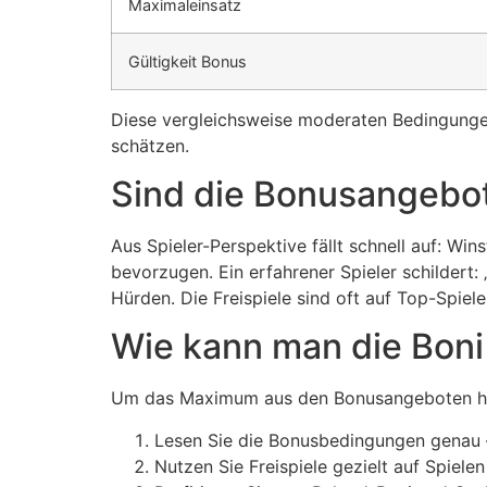
Maximaleinsatz
Gültigkeit Bonus
Diese vergleichsweise moderaten Bedingungen
schätzen.
Sind die Bonusangebot
Aus Spieler-Perspektive fällt schnell auf: Wi
bevorzugen. Ein erfahrener Spieler schildert:
Hürden. Die Freispiele sind oft auf Top-Spie
Wie kann man die Boni
Um das Maximum aus den Bonusangeboten her
Lesen Sie die Bonusbedingungen genau 
Nutzen Sie Freispiele gezielt auf Spiele