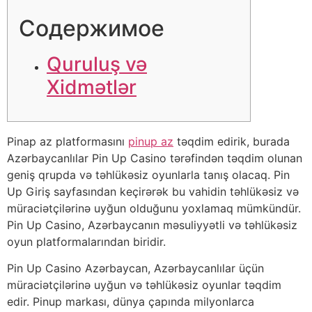
Содержимое
Quruluş və
Xidmətlər
Pinap az platformasını
pinup az
təqdim edirik, burada
Azərbaycanlılar Pin Up Casino tərəfindən təqdim olunan
geniş qrupda və təhlükəsiz oyunlarla tanış olacaq. Pin
Up Giriş sayfasından keçirərək bu vahidin təhlükəsiz və
müraciətçilərinə uyğun olduğunu yoxlamaq mümkündür.
Pin Up Casino, Azərbaycanın məsuliyyətli və təhlükəsiz
oyun platformalarından biridir.
Pin Up Casino Azərbaycan, Azərbaycanlılar üçün
müraciətçilərinə uyğun və təhlükəsiz oyunlar təqdim
edir. Pinup markası, dünya çapında milyonlarca