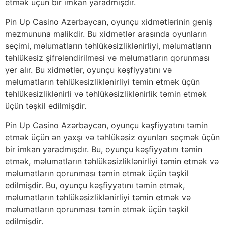
etmək üçün bir imkan yaradmışdır.
Pin Up Casino Azərbaycan, oyunçu xidmətlərinin geniş
məzmununa malikdir. Bu xidmətlər arasında oyunların
seçimi, məlumatların təhlükəsizliklənirliyi, məlumatların
təhlükəsiz şifrələndirilməsi və məlumatların qorunması
yer alır. Bu xidmətlər, oyunçu kəşfiyyatını və
məlumatların təhlükəsizliklənirliyi təmin etmək üçün
təhlükəsizliklənirli və təhlükəsizliklənirlik təmin etmək
üçün təşkil edilmişdir.
Pin Up Casino Azərbaycan, oyunçu kəşfiyyatını təmin
etmək üçün ən yaxşı və təhlükəsiz oyunları seçmək üçün
bir imkan yaradmışdır. Bu, oyunçu kəşfiyyatını təmin
etmək, məlumatların təhlükəsizliklənirliyi təmin etmək və
məlumatların qorunması təmin etmək üçün təşkil
edilmişdir. Bu, oyunçu kəşfiyyatını təmin etmək,
məlumatların təhlükəsizliklənirliyi təmin etmək və
məlumatların qorunması təmin etmək üçün təşkil
edilmişdir.