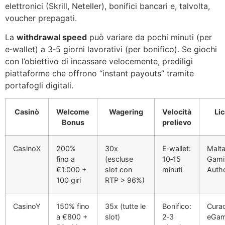
elettronici (Skrill, Neteller), bonifici bancari e, talvolta,
voucher prepagati.
La
withdrawal speed
può variare da pochi minuti (per
e‑wallet) a 3‑5 giorni lavorativi (per bonifico). Se giochi
con l’obiettivo di incassare velocemente, prediligi
piattaforme che offrono “instant payouts” tramite
portafogli digitali.
Casinò
Welcome
Wagering
Velocità
Li
Bonus
prelievo
CasinoX
200%
30x
E‑wallet:
Malt
fino a
(escluse
10‑15
Gami
€1.000 +
slot con
minuti
Autho
100 giri
RTP > 96%)
CasinoY
150% fino
35x (tutte le
Bonifico:
Cura
a €800 +
slot)
2‑3
eGam