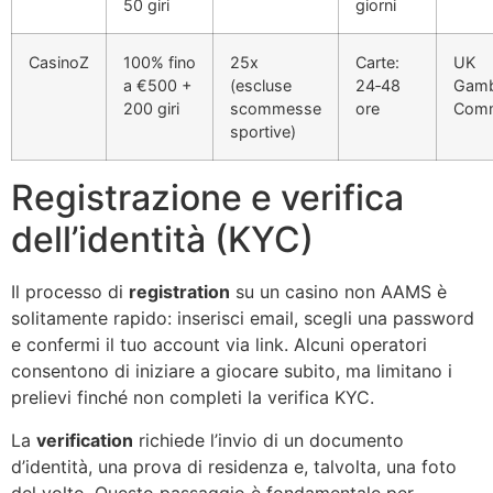
50 giri
giorni
CasinoZ
100% fino
25x
Carte:
UK
a €500 +
(escluse
24‑48
Gamb
200 giri
scommesse
ore
Comm
sportive)
Registrazione e verifica
dell’identità (KYC)
Il processo di
registration
su un casino non AAMS è
solitamente rapido: inserisci email, scegli una password
e confermi il tuo account via link. Alcuni operatori
consentono di iniziare a giocare subito, ma limitano i
prelievi finché non completi la verifica KYC.
La
verification
richiede l’invio di un documento
d’identità, una prova di residenza e, talvolta, una foto
del volto. Questo passaggio è fondamentale per