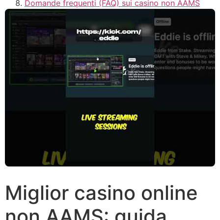
Domande frequenti (FAQ) sui casino non AAMS
Miglior casino online
non AAMS: guida