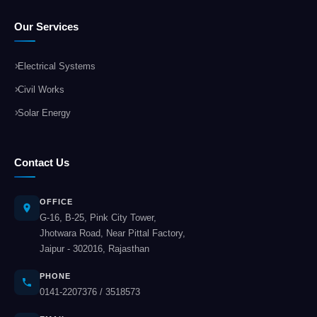
Our Services
Electrical Systems
Civil Works
Solar Energy
Contact Us
OFFICE
G-16, B-25, Pink City Tower,
Jhotwara Road, Near Pittal Factory,
Jaipur - 302016, Rajasthan
PHONE
0141-2207376
/
3518573