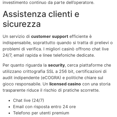
investimento continuo da parte dell’operatore.
Assistenza clienti e
sicurezza
Un servizio di
customer support
efficiente è
indispensabile, soprattutto quando si tratta di prelievi o
problemi di verifica. I migliori casinò offrono chat live
24/7, email rapida e linee telefoniche dedicate.
Per quanto riguarda la
security
, cerca piattaforme che
utilizzano crittografia SSL a 256 bit, certificazioni di
audit indipendente (eCOGRA) e politiche chiare sul
gioco responsabile. Un
licensed casino
con una storia
trasparente riduce il rischio di pratiche scorrette.
Chat live (24/7)
Email con risposta entro 24 ore
Telefono per utenti premium