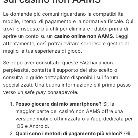
Le domande più comuni riguardano la compatibilità
mobile, i tempi di pagamento e la normativa fiscale. Qui
trovi le risposte più utili per eliminare i dubbi prima di
aprire un conto su un
casino online non AAMS
. Leggi
attentamente, così potrai evitare sorprese e gestire al
meglio la tua esperienza di gioco.
Se dopo aver consultato queste FAQ hai ancora
perplessità, contatta il supporto del sito scelto o
consulta le guide dettagliate disponibili sui forum
specializzati. Una buona informazione è il primo passo
verso un
safe play
consapevole.
Posso giocare dal mio smartphone?
Sì, la
maggior parte dei casinò non AAMS offre una
versione mobile ottimizzata o un’app dedicata per
iOS e Android.
Quali sono i metodi di pagamento più veloci?
Gli