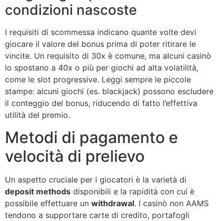
condizioni nascoste
I requisiti di scommessa indicano quante volte devi
giocare il valore del bonus prima di poter ritirare le
vincite. Un requisito di 30x è comune, ma alcuni casinò
lo spostano a 40x o più per giochi ad alta volatilità,
come le slot progressive. Leggi sempre le piccole
stampe: alcuni giochi (es. blackjack) possono escludere
il conteggio del bonus, riducendo di fatto l’effettiva
utilità del premio.
Metodi di pagamento e
velocità di prelievo
Un aspetto cruciale per i giocatori è la varietà di
deposit methods
disponibili e la rapidità con cui è
possibile effettuare un
withdrawal
. I casinò non AAMS
tendono a supportare carte di credito, portafogli