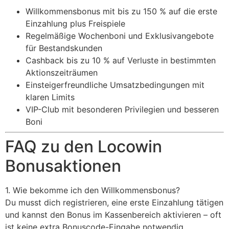
Willkommensbonus mit bis zu 150 % auf die erste
Einzahlung plus Freispiele
Regelmäßige Wochenboni und Exklusivangebote
für Bestandskunden
Cashback bis zu 10 % auf Verluste in bestimmten
Aktionszeiträumen
Einsteigerfreundliche Umsatzbedingungen mit
klaren Limits
VIP-Club mit besonderen Privilegien und besseren
Boni
FAQ zu den Locowin
Bonusaktionen
1. Wie bekomme ich den Willkommensbonus?
Du musst dich registrieren, eine erste Einzahlung tätigen
und kannst den Bonus im Kassenbereich aktivieren – oft
ist keine extra Bonuscode-Eingabe notwendig.