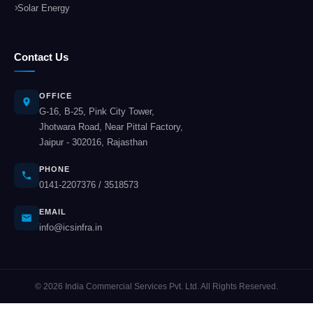
Solar Energy
Contact Us
OFFICE
G-16, B-25, Pink City Tower,
Jhotwara Road, Near Pittal Factory,
Jaipur - 302016, Rajasthan
PHONE
0141-2207376
/
3518573
EMAIL
info@icsinfra.in
© 2026 India Commercial Services Pvt. Ltd. All Rights Reserved.