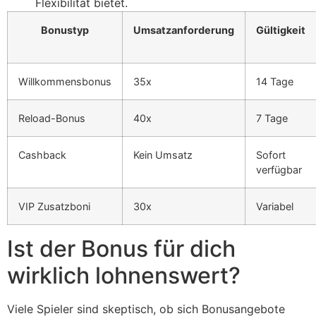
Flexibilität bietet.
Bonustyp
Umsatzanforderung
Gültigkeit
Willkommensbonus
35x
14 Tage
Reload-Bonus
40x
7 Tage
Cashback
Kein Umsatz
Sofort
verfügbar
VIP Zusatzboni
30x
Variabel
Ist der Bonus für dich
wirklich lohnenswert?
Viele Spieler sind skeptisch, ob sich Bonusangebote