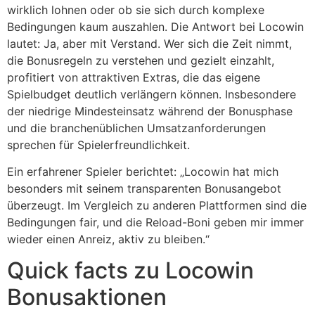
wirklich lohnen oder ob sie sich durch komplexe
Bedingungen kaum auszahlen. Die Antwort bei Locowin
lautet: Ja, aber mit Verstand. Wer sich die Zeit nimmt,
die Bonusregeln zu verstehen und gezielt einzahlt,
profitiert von attraktiven Extras, die das eigene
Spielbudget deutlich verlängern können. Insbesondere
der niedrige Mindesteinsatz während der Bonusphase
und die branchenüblichen Umsatzanforderungen
sprechen für Spielerfreundlichkeit.
Ein erfahrener Spieler berichtet: „Locowin hat mich
besonders mit seinem transparenten Bonusangebot
überzeugt. Im Vergleich zu anderen Plattformen sind die
Bedingungen fair, und die Reload-Boni geben mir immer
wieder einen Anreiz, aktiv zu bleiben.“
Quick facts zu Locowin
Bonusaktionen