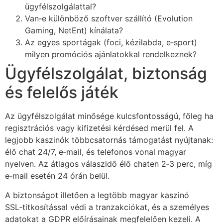
ügyfélszolgálattal?
Van‑e különböző szoftver szállító (Evolution
Gaming, NetEnt) kínálata?
Az egyes sportágak (foci, kézilabda, e‑sport)
milyen promóciós ajánlatokkal rendelkeznek?
Ügyfélszolgálat, biztonság
és felelős játék
Az ügyfélszolgálat minősége kulcsfontosságú, főleg ha
regisztrációs vagy kifizetési kérdésed merül fel. A
legjobb kaszinók többcsatornás támogatást nyújtanak:
élő chat 24/7, e‑mail, és telefonos vonal magyar
nyelven. Az átlagos válaszidő élő chaten 2‑3 perc, míg
e‑mail esetén 24 órán belül.
A biztonságot illetően a legtöbb magyar kaszinó
SSL‑titkosítással védi a tranzakciókat, és a személyes
adatokat a GDPR előírásainak megfelelően kezeli. A