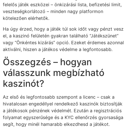
felelős játék eszközei – önkizárási lista, befizetési limit,
veszteségkorlátozó – minden nagy platformon
kötelezően elérhetők.
Ha úgy érzed, hogy a játék túl sok időt vagy pénzt vesz
el, a kaszinó felületén gyakran található “Játékszünet”
vagy “Önkéntes kizárás” opció. Ezeket érdemes azonnal
aktiválni, hiszen a játékos védelme a legfontosabb.
Összegzés – hogyan
válasszunk megbízható
kaszinót?
Az első és legfontosabb szempont a licenc – csak a
hivatalosan engedéllyel rendelkező kaszinók biztosítják
a játékosok pénzének védelmét. Ezután a regisztrációs
folyamat egyszerűsége és a KYC ellenőrzés gyorsasága
segít, hogy minél hamarabb elkezdhesd a játékot.