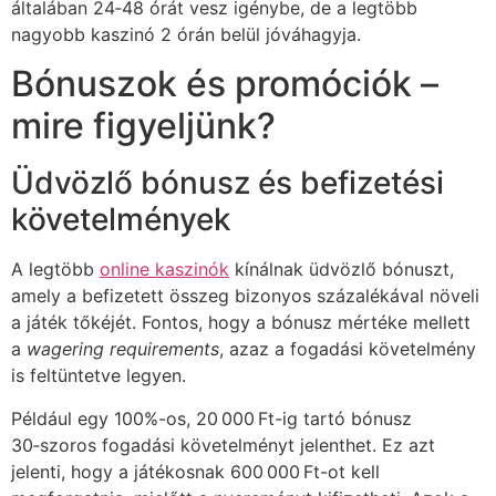
általában 24‑48 órát vesz igénybe, de a legtöbb
nagyobb kaszinó 2 órán belül jóváhagyja.
Bónuszok és promóciók –
mire figyeljünk?
Üdvözlő bónusz és befizetési
követelmények
A legtöbb
online kaszinók
kínálnak üdvözlő bónuszt,
amely a befizetett összeg bizonyos százalékával növeli
a játék tőkéjét. Fontos, hogy a bónusz mértéke mellett
a
wagering requirements
, azaz a fogadási követelmény
is feltüntetve legyen.
Például egy 100%-os, 20 000 Ft-ig tartó bónusz
30‑szoros fogadási követelményt jelenthet. Ez azt
jelenti, hogy a játékosnak 600 000 Ft-ot kell