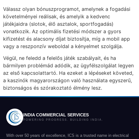
Válassz olyan bónuszprogramot, amelynek a fogadási
követelményei reálisak, és amelyik a kedvenc
játékjaidra (slotok, élő asztalok, sportfogadás)
vonatkozik. Az optimális fizetési módszer a gyors
kifizetést és alacsony díjat biztosítja, míg a mobil app
vagy a reszponzív weboldal a kényelmet szolgálja.
Végül, ne feledd a felelős játék szabályait, és ha
bármilyen problémád adódik, az ügyfélszolgálat legyen
az első kapcsolattartó. Ha ezeket a lépéseket követed,
a kaszinók magyarországon való használata egyszerű,
biztonságos és szórakoztató élmény lesz.
INDIA COMMERCIAL SERVICES
POWERING PROGRESS. BUILDING INDIA.
With over 50 years of excellence, ICS is a trusted name in electrical