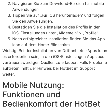
Navigieren Sie zum Download-Bereich für mobile
Anwendungen.
Tippen Sie auf „Für iOS herunterladen“ und folgen
Sie den Anweisungen.
Bestätigen Sie die Installation des Profils in den
iOS-Einstellungen unter „Allgemein“ > „Profile“.
Nach erfolgreicher Installation finden Sie das App-
Icon auf dem Home-Bildschirm.
Wichtig: Bei der Installation von Drittanbieter-Apps kann
es erforderlich sein, in den iOS-Einstellungen Apps aus
vertrauenswürdigen Quellen zu erlauben. Falls Probleme
auftreten, hilft der Hinweis bei HotBet im Support
weiter.
Mobile Nutzung:
Funktionen und
Bedienkomfort der HotBet