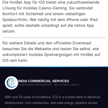
Die HotBet App für iOS bietet eine zukunftsweisende
Lösung für mobiles Casino-Gaming. Sie verbindet
Komfort mit Sicherheit und einem vielseitigen
Spielportfolio. Wer häufig mit dem iPhone oder iPad
spielt, sollte deshalb unbedingt auf die native App
setzen.
Für weitere Details und den offiziellen Download
besuchen Sie die Webseite und testen Sie selbst, wie
unkompliziert mobiles Spielvergnügen mit HotBet auf
iOS sein kann.
INDIA COMMERCIAL SERVICES
POWERING PROGRESS. BUILDING INDIA.
With over 50 years of excellence, ICS is a trusted name in electrical
infrastructure, civil construction, and solar energy solutions across