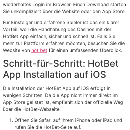
wiederholtes Login im Browser. Einen Download starten
Sie unkompliziert über die Website oder den App Store.
Für Einsteiger und erfahrene Spieler ist das ein klarer
Vorteil, weil die Handhabung des Casinos mit der
HotBet App einfach, sicher und schnell ist. Falls Sie
mehr zur Plattform erfahren möchten, besuchen Sie die
Website von
hot bet
für einen umfassenden Überblick.
Schritt-für-Schritt: HotBet
App Installation auf iOS
Die Installation der HotBet App auf iOS erfolgt in
wenigen Schritten. Da die App nicht immer direkt im
App Store gelistet ist, empfiehlt sich der offizielle Weg
über die HotBet-Webseite:
Öffnen Sie Safari auf Ihrem iPhone oder iPad und
rufen Sie die HotBet-Seite auf.