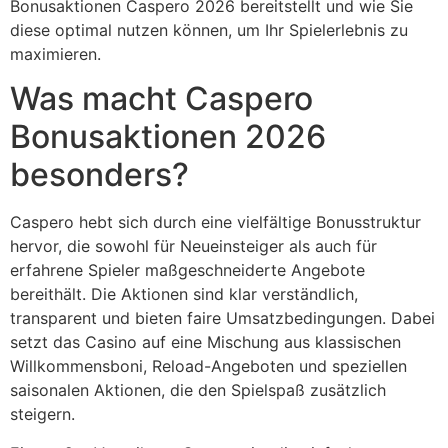
Bonusaktionen Caspero 2026 bereitstellt und wie Sie
diese optimal nutzen können, um Ihr Spielerlebnis zu
maximieren.
Was macht Caspero
Bonusaktionen 2026
besonders?
Caspero hebt sich durch eine vielfältige Bonusstruktur
hervor, die sowohl für Neueinsteiger als auch für
erfahrene Spieler maßgeschneiderte Angebote
bereithält. Die Aktionen sind klar verständlich,
transparent und bieten faire Umsatzbedingungen. Dabei
setzt das Casino auf eine Mischung aus klassischen
Willkommensboni, Reload-Angeboten und speziellen
saisonalen Aktionen, die den Spielspaß zusätzlich
steigern.