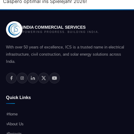
Caspero optimal ins Spielejahr 2026!
INDIA COMMERCIAL SERVICES
POWERING PROGRESS. BUILDING INDIA.
With over 50 years of excellence, ICS is a trusted name in electrical
infrastructure, civil construction, and solar energy solutions across
India.
Quick Links
Home
About Us
Projects