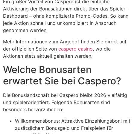
Ein großer Vorteil von Caspero ist die einfache
Aktivierung der Bonusaktionen direkt über das Spieler-
Dashboard – ohne komplizierte Promo-Codes. So kann
jede Aktion schnell und unkompliziert in Anspruch
genommen werden.
Mehr Informationen zum Angebot finden Sie direkt auf
der offiziellen Seite von
caspero casino
, wo die
Aktionen stets aktuell gehalten werden.
Welche Bonusarten
erwartet Sie bei Caspero?
Die Bonuslandschaft bei Caspero bleibt 2026 vielfältig
und spielerorientiert. Folgende Bonusarten sind
besonders hervorzuheben:
Willkommensbonus: Attraktive Einzahlungsboni mit
zusätzlichem Bonusgeld und Freispielen für