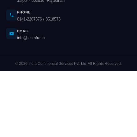
Jaipur - 302016, Rajasthan
PHONE
0141-2207376
/
3518573
EMAIL
info@icsinfra.in
© 2026 India Commercial Services Pvt. Ltd. All Rights Reserved.