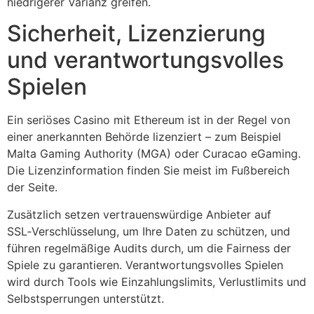
niedrigerer Varianz greifen.
Sicherheit, Lizenzierung
und verantwortungsvolles
Spielen
Ein seriöses Casino mit Ethereum ist in der Regel von
einer anerkannten Behörde lizenziert – zum Beispiel
Malta Gaming Authority (MGA) oder Curacao eGaming.
Die Lizenzinformation finden Sie meist im Fußbereich
der Seite.
Zusätzlich setzen vertrauenswürdige Anbieter auf
SSL‑Verschlüsselung, um Ihre Daten zu schützen, und
führen regelmäßige Audits durch, um die Fairness der
Spiele zu garantieren. Verantwortungsvolles Spielen
wird durch Tools wie Einzahlungslimits, Verlustlimits und
Selbstsperrungen unterstützt.