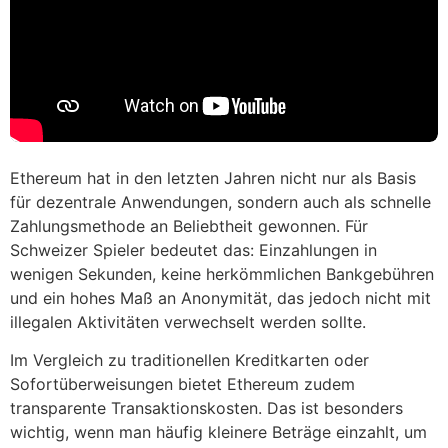
Ethereum hat in den letzten Jahren nicht nur als Basis
für dezentrale Anwendungen, sondern auch als schnelle
Zahlungsmethode an Beliebtheit gewonnen. Für
Schweizer Spieler bedeutet das: Einzahlungen in
wenigen Sekunden, keine herkömmlichen Bankgebühren
und ein hohes Maß an Anonymität, das jedoch nicht mit
illegalen Aktivitäten verwechselt werden sollte.
Im Vergleich zu traditionellen Kreditkarten oder
Sofortüberweisungen bietet Ethereum zudem
transparente Transaktionskosten. Das ist besonders
wichtig, wenn man häufig kleinere Beträge einzahlt, um