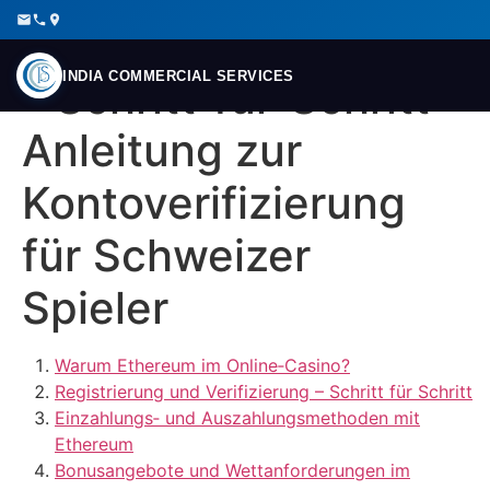
Casino mit Ethereum
INDIA COMMERCIAL SERVICES
– Schritt‑für‑Schritt
Anleitung zur
Kontoverifizierung
für Schweizer
Spieler
Warum Ethereum im Online‑Casino?
Registrierung und Verifizierung – Schritt für Schritt
Einzahlungs‑ und Auszahlungsmethoden mit
Ethereum
Bonusangebote und Wettanforderungen im