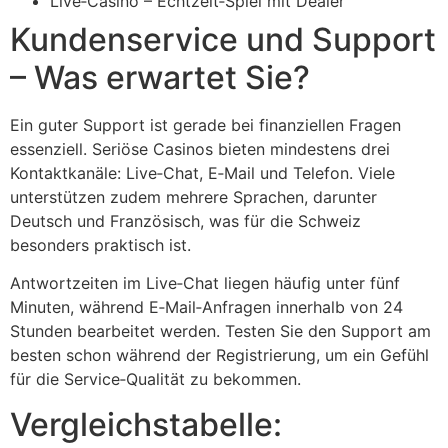
Live‑Casino – Echtzeit‑Spiel mit Dealer
Kundenservice und Support
– Was erwartet Sie?
Ein guter Support ist gerade bei finanziellen Fragen
essenziell. Seriöse Casinos bieten mindestens drei
Kontaktkanäle: Live‑Chat, E‑Mail und Telefon. Viele
unterstützen zudem mehrere Sprachen, darunter
Deutsch und Französisch, was für die Schweiz
besonders praktisch ist.
Antwortzeiten im Live‑Chat liegen häufig unter fünf
Minuten, während E‑Mail‑Anfragen innerhalb von 24
Stunden bearbeitet werden. Testen Sie den Support am
besten schon während der Registrierung, um ein Gefühl
für die Service‑Qualität zu bekommen.
Vergleichstabelle: