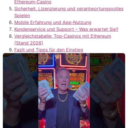
Ethereum‑Casino
Sicherheit, Lizenzierung und verantwortungsvolles
Spielen
Mobile Erfahrung und App‑Nutzung
Kundenservice und Support – Was erwartet Sie?
Vergleichstabelle: Top‑Casinos mit Ethereum
(Stand 2026)
Fazit und Tipps für den Einstieg