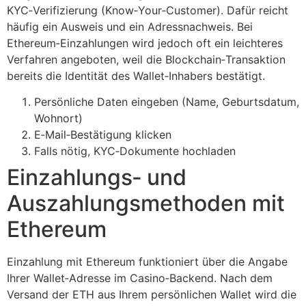
KYC‑Verifizierung (Know‑Your‑Customer). Dafür reicht
häufig ein Ausweis und ein Adressnachweis. Bei
Ethereum‑Einzahlungen wird jedoch oft ein leichteres
Verfahren angeboten, weil die Blockchain‑Transaktion
bereits die Identität des Wallet‑Inhabers bestätigt.
Persönliche Daten eingeben (Name, Geburtsdatum,
Wohnort)
E‑Mail‑Bestätigung klicken
Falls nötig, KYC‑Dokumente hochladen
Einzahlungs‑ und
Auszahlungsmethoden mit
Ethereum
Einzahlung mit Ethereum funktioniert über die Angabe
Ihrer Wallet‑Adresse im Casino‑Backend. Nach dem
Versand der ETH aus Ihrem persönlichen Wallet wird die